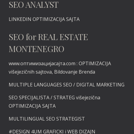
SEO ANALYST
LINKEDIN
OPTIMIZACIJA SAJTA
SEO for REAL ESTATE
MONTENEGRO
www.оптимизацијасајта.com :
OPTIMIZACIJA
višejezičnih sajtova, Bildovanje Brenda
MULTIPLE LANGUAGES SEO / DIGITAL MARKETING
SEO SPECIJALISTA / STRATEG višejezična
OPTIMIZACIJA SAJTA
MULTILINGUAL SEO STRATEGIST
#DESIGN
4UM GRAFICKI i
WEB DIZAJN