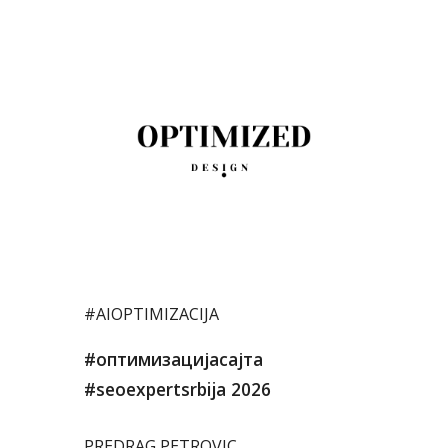
#AIOPTIMIZACIJA
#оптимизацијасајта
#seoexpertsrbija
2026
PREDRAG PETROVIC