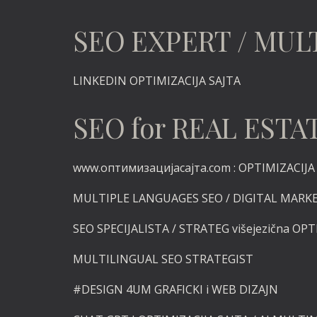
SEO EXPERT / MUL
LINKEDIN
OPTIMIZACIJA SAJTA
SEO for REAL ES
www.оптимизацијасајта.com :
OPTIMIZACIJA v
MULTIPLE LANGUAGES SEO / DIGITAL MARK
SEO SPECIJALISTA / STRATEG višejezična OPT
MULTILINGUAL SEO STRATEGIST
#DESIGN
4UM GRAFICKI i
WEB DIZAJN