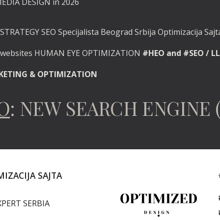
MEDIA DESIGN in 2026
STRATEGY SEO Specijalista Beograd Srbija Optimizacija Sajta
d websites HUMAN EYE OPTIMIZATION
#HEO and #SEO / LL
RKETING & OPTIMIZATION
EO
: NEW SEARCH ENGINE 
IZACIJA SAJTA
XPERT SERBIA