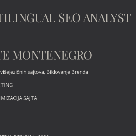
TILINGUAL SEO ANALYST
TATE MONTENEGRO
išejezičnih sajtova, Bildovanje Brenda
ETING
IMIZACIJA SAJTA