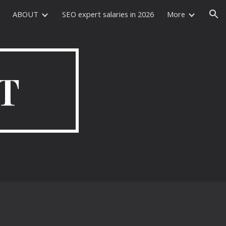
ABOUT
SEO expert salaries in 2026
More
ion
T