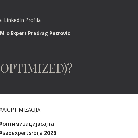
, LinkedIn Profila
M-o Expert Predrag Petrovic
(OPTIMIZED)?
#AIOPTIMIZACIJA
#оптимизацијасајта
#seoexpertsrbija
2026