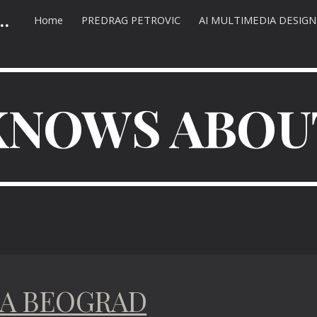
 AC SEO marketing | оптимизација сајта
Home
PREDRAG PETROVIC
AI MULTIMEDIA DESIGN
ip to main content
Skip to navigat
KNOWS ABOU
TA BEOGRAD