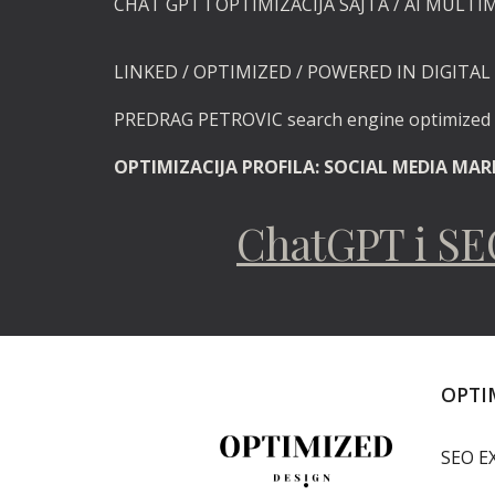
CHAT GPT I OPTIMIZACIJA SAJTA / AI MULTI
LINKED / OPTIMIZED / POWERED
IN DIGITAL 
PREDRAG PETROVIC search engine optimize
OPTIMIZACIJA PROFILA: SOCIAL MEDIA MA
ChatGPT i S
OPTIM
SEO E