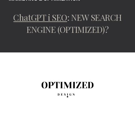
ChatGPT i SEO
: NEW SEARCH
ENGINE (OPTIMIZED)?