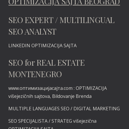
OPTIMIZACIJA SAJTA BEOGRAD
SEO EXPERT / MULTILINGUAL
SEO ANALYST
LINKEDIN
OPTIMIZACIJA SAJTA
SEO for REAL ESTATE
MONTENEGRO
www.оптимизацијасајта.com :
OPTIMIZACIJA
višejezičnih sajtova, Bildovanje Brenda
MULTIPLE LANGUAGES SEO / DIGITAL MARKETING
SEO SPECIJALISTA / STRATEG višejezična