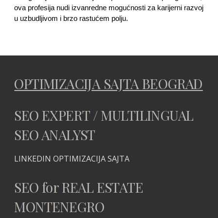
ova profesija nudi izvanredne mogućnosti za karijerni razvoj
u uzbudljivom i brzo rastućem polju.
OPTIMIZACIJA SAJTA BEOGRAD
SEO EXPERT / MULTILINGUAL
SEO ANALYST
LINKEDIN
OPTIMIZACIJA SAJTA
SEO for REAL ESTATE
MONTENEGRO