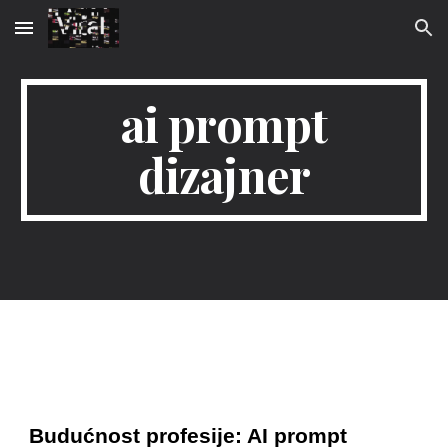
Skip to main content
Skip to navigation
ai prompt
dizajner
Budućnost profesije: AI prompt