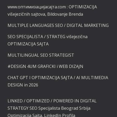
www.оптимизацијасајта.com :
OPTIMIZACIJA
višejezičnih sajtova, Bildovanje Brenda
MULTIPLE LANGUAGES SEO / DIGITAL MARKETING
SEO SPECIJALISTA / STRATEG višejezična
OPTIMIZACIJA SAJTA
MULTILINGUAL SEO STRATEGIST
#DESIGN
4UM GRAFICKI i
WEB DIZAJN
CHAT GPT I OPTIMIZACIJA SAJTA / AI MULTIMEDIA
DESIGN in 2026
LINKED / OPTIMIZED / POWERED
IN DIGITAL
STRATEGY SEO Specijalista Beograd Srbija
Optimizacija Sajta, LinkedIn Profila