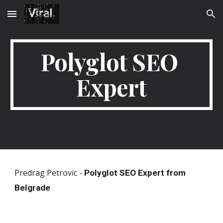
Skip to main content
Skip to navigation
Polyglot SEO 
Expert
Predrag Petrovic - 
Polyglot SEO Expert from 
Belgrade