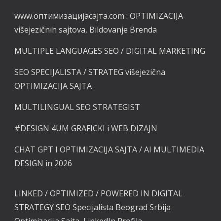
www.оптимизацијасајта.com :
OPTIMIZACIJA
višejezičnih sajtova, Bildovanje Brenda
MULTIPLE LANGUAGES SEO / DIGITAL MARKETING
SEO SPECIJALISTA / STRATEG višejezična
OPTIMIZACIJA SAJTA
MULTILINGUAL SEO STRATEGIST
#DESIGN
4UM GRAFICKI i
WEB DIZAJN
CHAT GPT I OPTIMIZACIJA SAJTA / AI MULTIMEDIA
DESIGN in 2026
LINKED / OPTIMIZED / POWERED
IN DIGITAL
STRATEGY SEO Specijalista Beograd Srbija