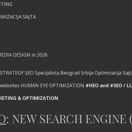
ETING
IMIZACIJA SAJTA
MEDIA DESIGN in 2026
STRATEGY SEO Specijalista Beograd Srbija Optimizacija Sajta
d websites HUMAN EYE OPTIMIZATION
#HEO and #SEO / LL
RKETING & OPTIMIZATION
EO
: NEW SEARCH ENGINE 