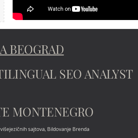
TA BEOGRAD
TILINGUAL SEO ANALYST
TATE MONTENEGRO
išejezičnih sajtova, Bildovanje Brenda