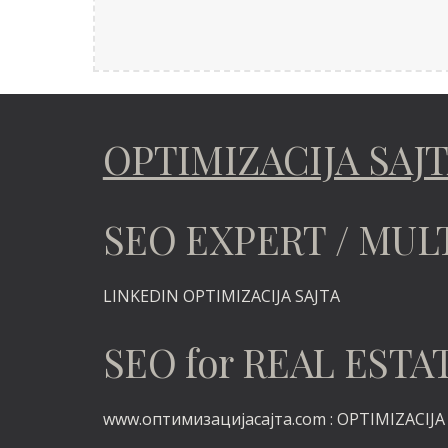
OPTIMIZACIJA SAJ
SEO EXPERT / MUL
LINKEDIN
OPTIMIZACIJA SAJTA
SEO for REAL ES
www.оптимизацијасајта.com :
OPTIMIZACIJA v