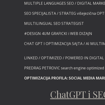
MULTIPLE LANGUAGES SEO / DIGITAL MARK
SEO SPECIJALISTA / STRATEG višejezična OPT
MULTILINGUAL SEO STRATEGIST
#DESIGN
4UM GRAFICKI i
WEB DIZAJN
CHAT GPT I OPTIMIZACIJA SAJTA / AI MULTI
LINKED / OPTIMIZED / POWERED
IN DIGITAL 
PREDRAG PETROVIC search engine optimize
OPTIMIZACIJA PROFILA: SOCIAL MEDIA MA
ChatGPT i S